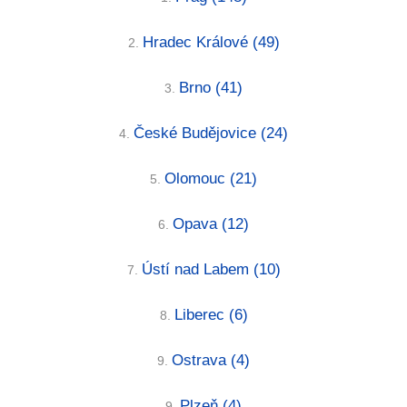
Hradec Králové
(49)
2.
Brno
(41)
3.
České Budějovice
(24)
4.
Olomouc
(21)
5.
Opava
(12)
6.
Ústí nad Labem
(10)
7.
Liberec
(6)
8.
Ostrava
(4)
9.
Plzeň
(4)
9.